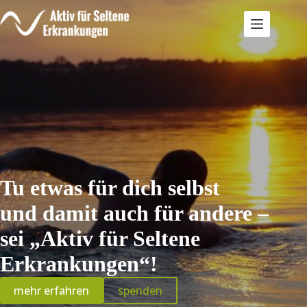
Zum
Inhalt
springen
Tu etwas für dich selbst
und damit auch für andere –
sei „Aktiv für Seltene
Erkrankungen“!
mehr erfahren
spenden