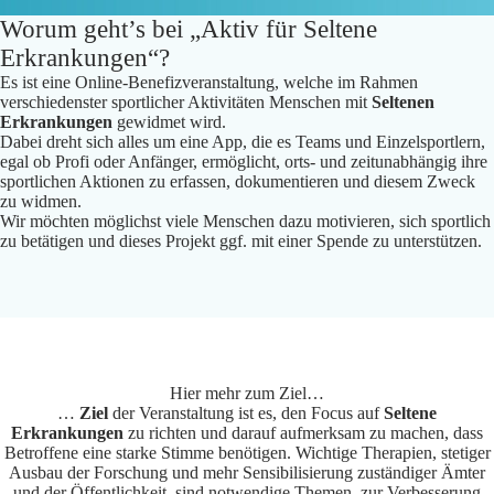
Worum geht’s bei „Aktiv für Seltene
Erkrankungen“?
Es ist eine Online-Benefizveranstaltung, welche im Rahmen
verschiedenster sportlicher Aktivitäten Menschen mit
Seltenen
Erkrankungen
gewidmet wird.
Dabei dreht sich alles um eine App, die es Teams und Einzelsportlern,
egal ob Profi oder Anfänger, ermöglicht, orts- und zeitunabhängig ihre
sportlichen Aktionen zu erfassen, dokumentieren und diesem Zweck
zu widmen.
Wir möchten möglichst viele Menschen dazu motivieren, sich sportlich
zu betätigen und dieses Projekt ggf. mit einer Spende zu unterstützen.
Hier mehr zum Ziel…
…
Ziel
der Veranstaltung ist es, den Focus auf
Seltene
Erkrankungen
zu richten und darauf aufmerksam zu machen, dass
Betroffene eine starke Stimme benötigen. Wichtige Therapien, stetiger
Ausbau der Forschung und mehr Sensibilisierung zuständiger Ämter
und der Öffentlichkeit, sind notwendige Themen, zur Verbesserung